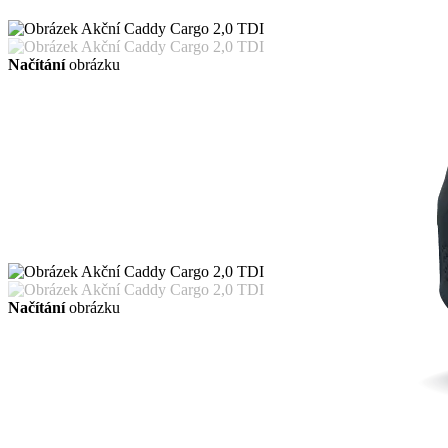
Načítání
obrázku
Načítání
obrázku