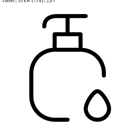
Diesel | 55 kW (75 k) | 2,0 l