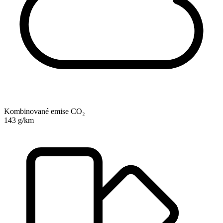
Kombinované emise CO₂
143 g/km