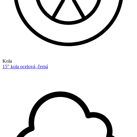
Kola
15" kola ocelová, černá