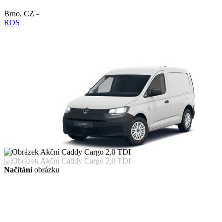
Brno
,
CZ
-
ROS
Načítání
obrázku