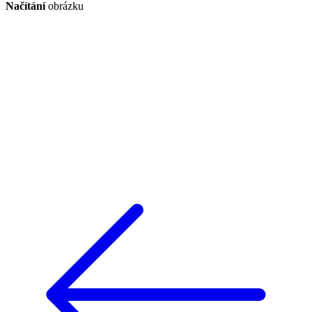
Načítání
obrázku