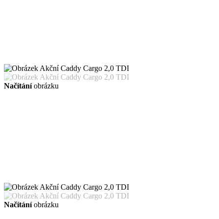
Načítání
obrázku
Načítání
obrázku