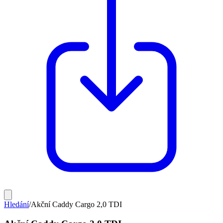
Hledání
/
Akční Caddy Cargo 2,0 TDI