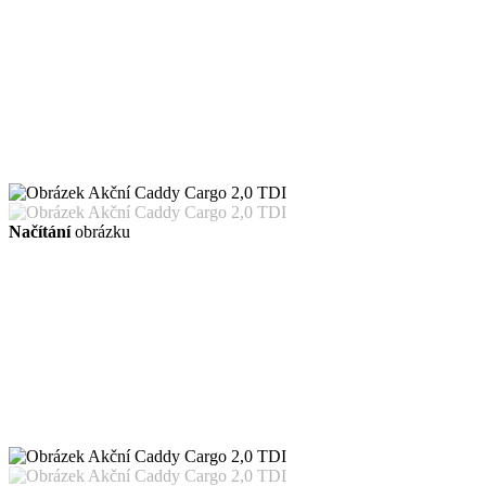
Načítání
obrázku