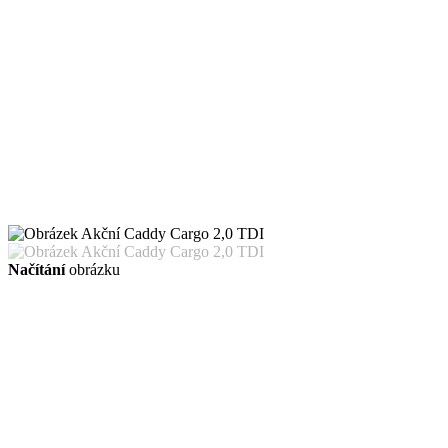
Načítání
obrázku