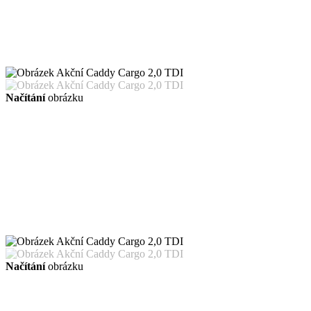
Načítání
obrázku
Načítání
obrázku