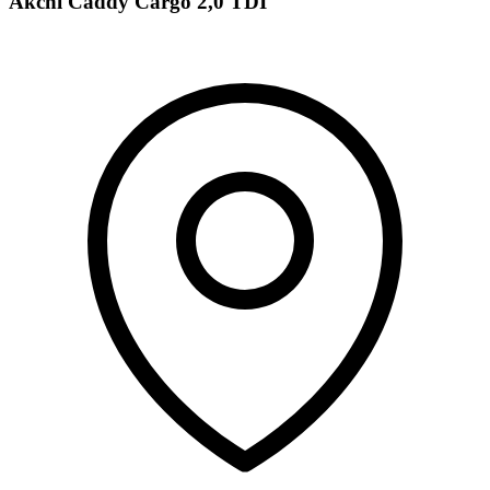
Akční Caddy Cargo 2,0 TDI