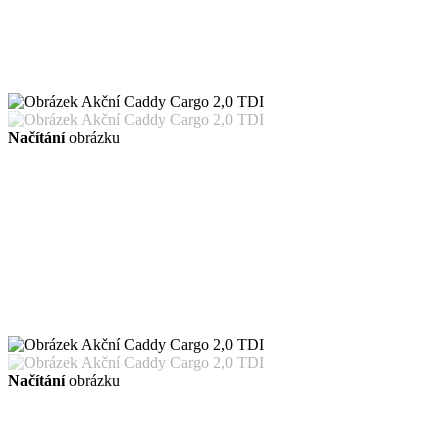
Načítání
obrázku
Načítání
obrázku