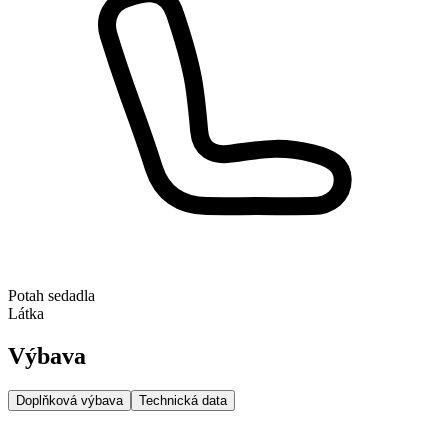
Potah sedadla
Látka
Výbava
Doplňková výbava
Technická data