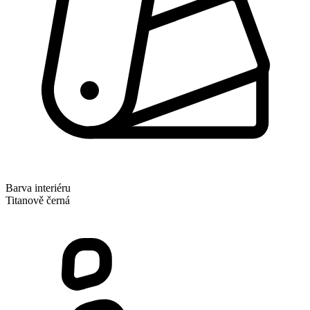
Barva interiéru
Titanově černá