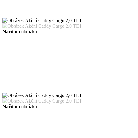
Načítání
obrázku
Načítání
obrázku