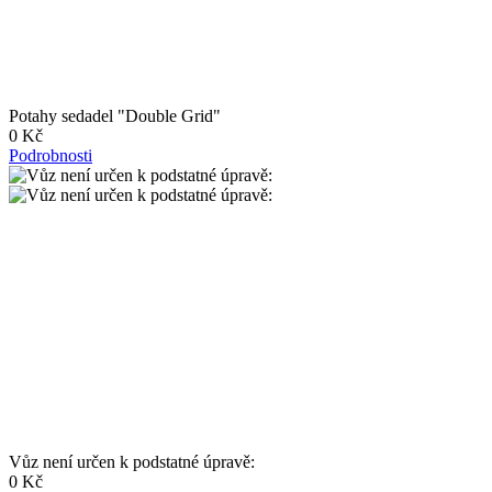
Potahy sedadel "Double Grid"
0 Kč
Podrobnosti
Vůz není určen k podstatné úpravě:
0 Kč