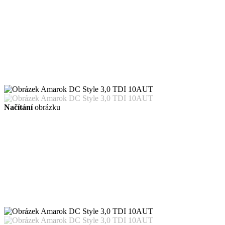
Načítání
obrázku