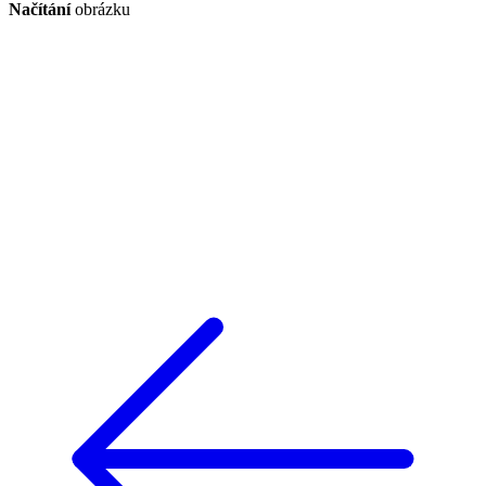
Načítání
obrázku