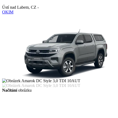
Ústí nad Labem
,
CZ
-
OKIM
Načítání
obrázku