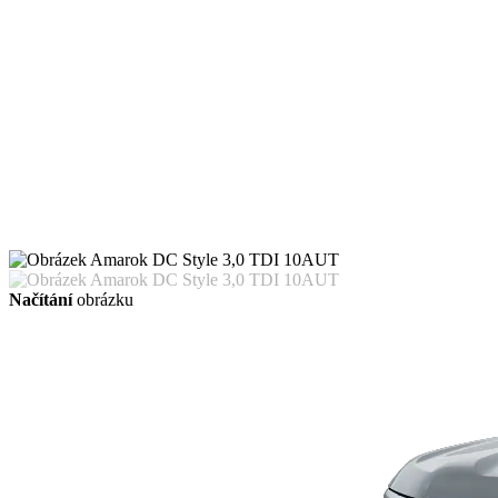
Načítání
obrázku