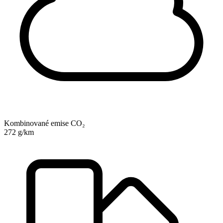
Kombinované emise CO₂
272 g/km