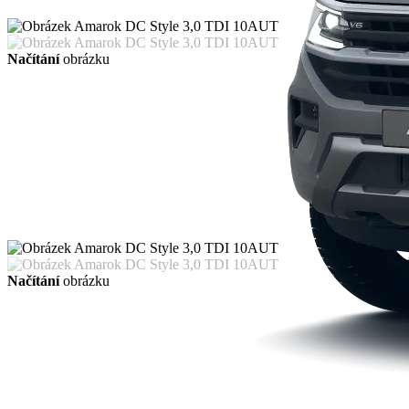
Načítání
obrázku
Načítání
obrázku