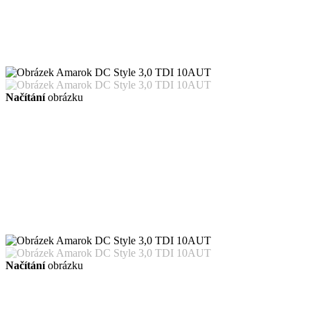
Načítání
obrázku
Načítání
obrázku