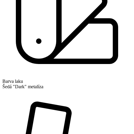
Barva laku
Šedá "Dark" metalíza