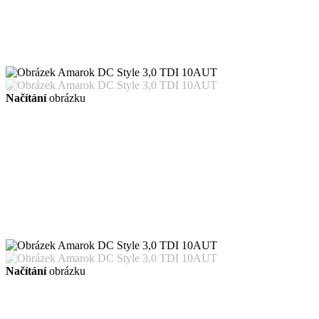
Načítání
obrázku
Načítání
obrázku