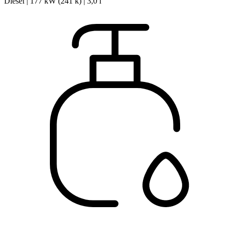
Diesel | 177 kW (241 k) | 3,0 l