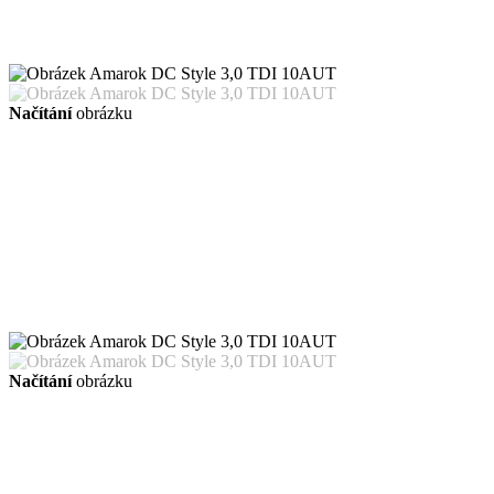
Načítání
obrázku
Načítání
obrázku