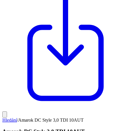
Hledání
/
Amarok DC Style 3,0 TDI 10AUT