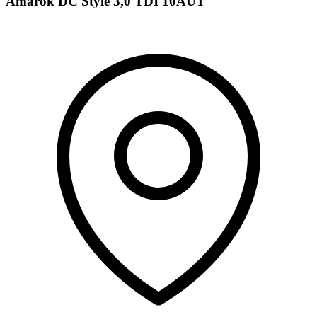
Amarok DC Style 3,0 TDI 10AUT