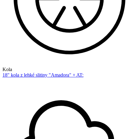
Kola
18" kola z lehké slitiny "Amadora" + AT: