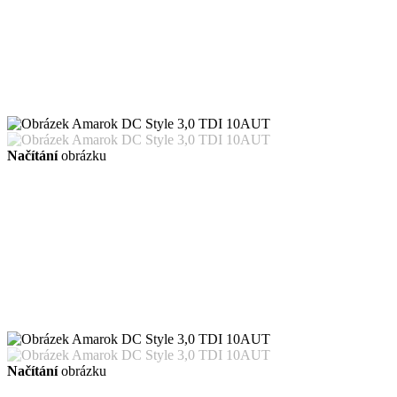
Načítání
obrázku
Načítání
obrázku