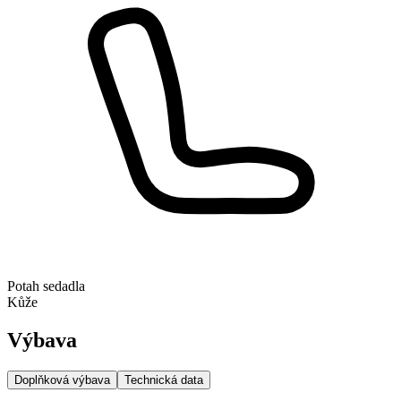
Potah sedadla
Kůže
Výbava
Doplňková výbava
Technická data