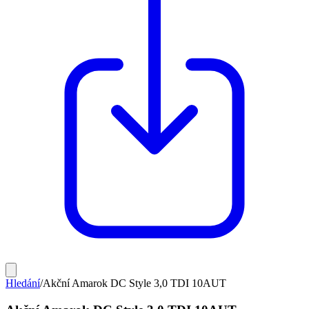
Hledání
/
Akční Amarok DC Style 3,0 TDI 10AUT