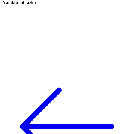
Načítání
obrázku