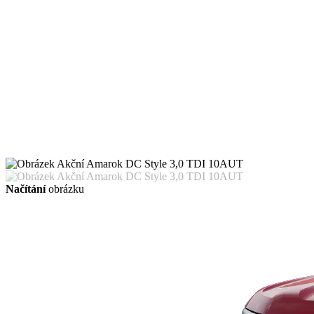
Načítání
obrázku