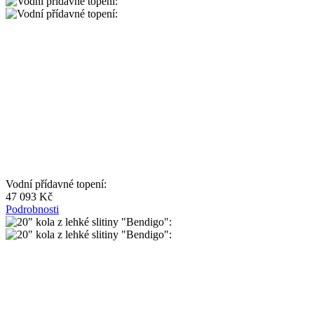
Vodní přídavné topení:
47 093 Kč
Podrobnosti