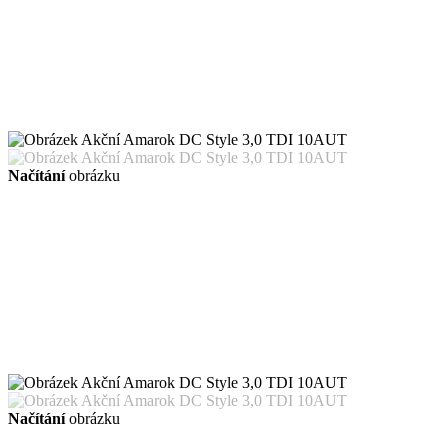
Načítání
obrázku
Načítání
obrázku