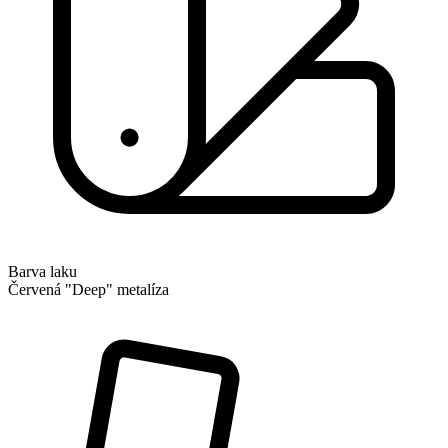
Barva laku
Červená "Deep" metalíza