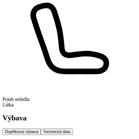
Potah sedadla
Látka
Výbava
Doplňková výbava
Technická data