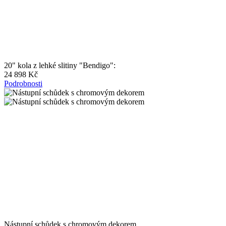
20" kola z lehké slitiny "Bendigo":
24 898 Kč
Podrobnosti
Nástupní schůdek s chromovým dekorem