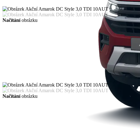
Načítání
obrázku
Načítání
obrázku