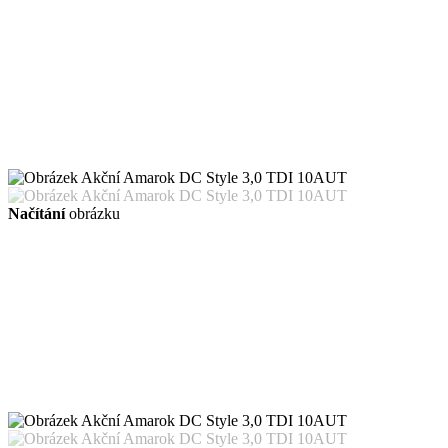
Načítání
obrázku