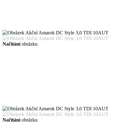
Načítání
obrázku
Načítání
obrázku