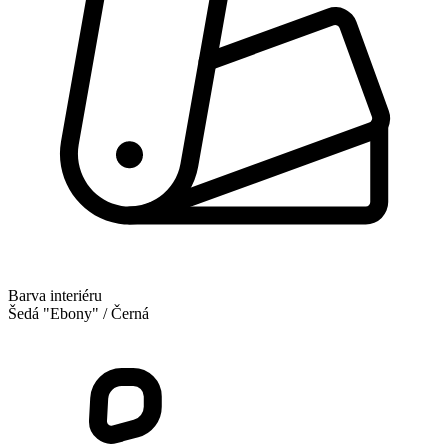
Barva interiéru
Šedá "Ebony" / Černá