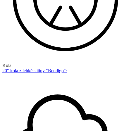
Kola
20" kola z lehké slitiny "Bendigo":