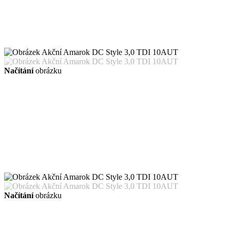
Načítání
obrázku
Načítání
obrázku