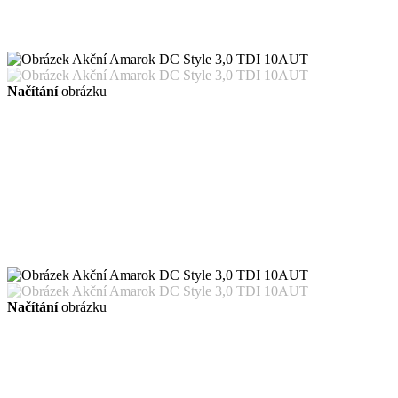
Načítání
obrázku
Načítání
obrázku