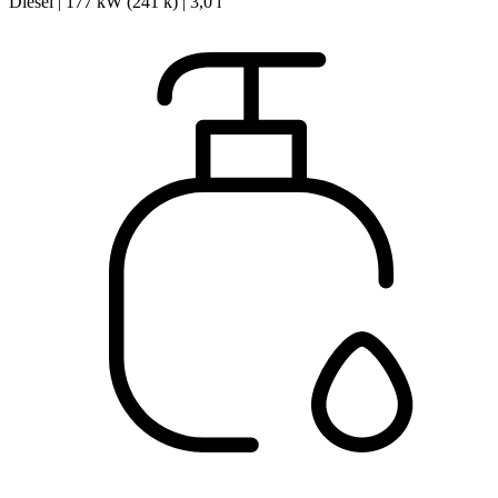
Diesel | 177 kW (241 k) | 3,0 l