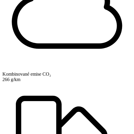
Kombinované emise CO₂
266 g/km