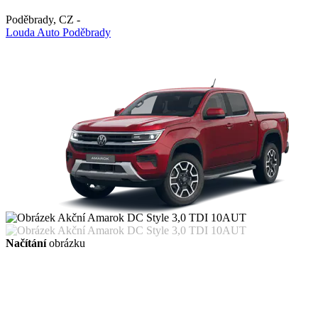
Poděbrady
,
CZ
-
Louda Auto Poděbrady
Načítání
obrázku