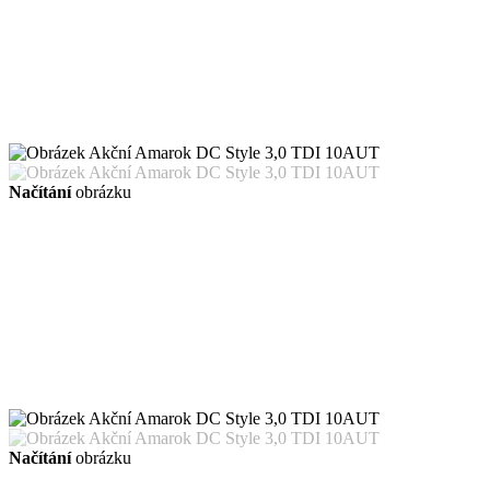
Načítání
obrázku
Načítání
obrázku