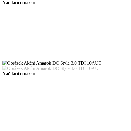
Načítání
obrázku
Načítání
obrázku