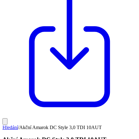
Hledání
/
Akční Amarok DC Style 3,0 TDI 10AUT