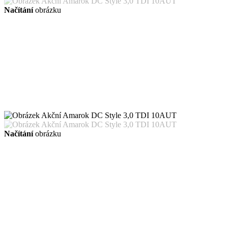
Načítání
obrázku
Načítání
obrázku