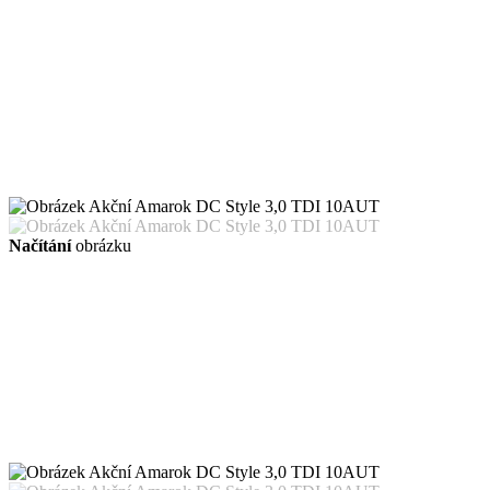
Načítání
obrázku