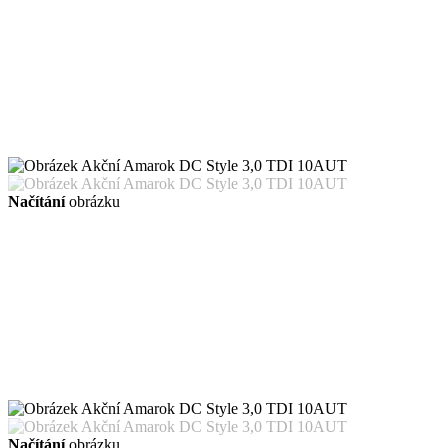
Načítání
obrázku
Načítání
obrázku