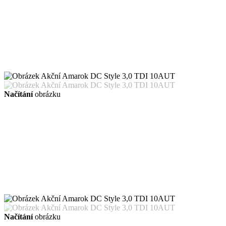
Načítání
obrázku
Načítání
obrázku