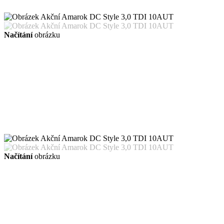
Načítání
obrázku
Načítání
obrázku