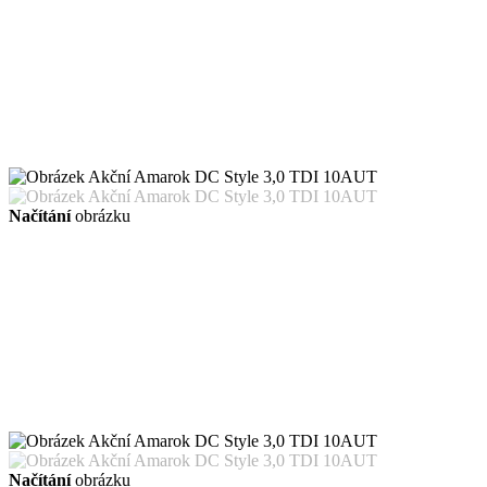
Načítání
obrázku
Načítání
obrázku