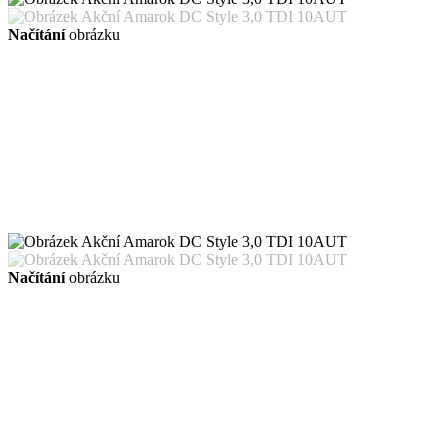
Načítání
obrázku
Načítání
obrázku