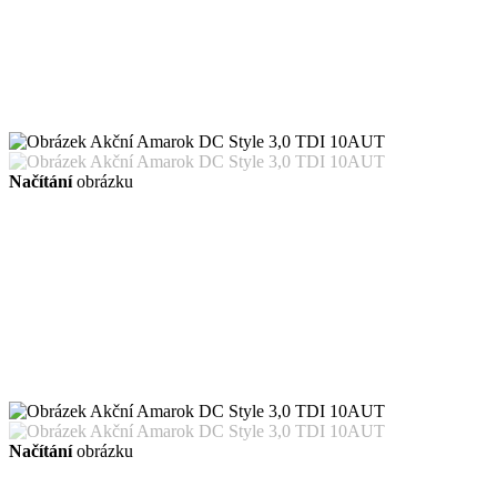
Načítání
obrázku
Načítání
obrázku