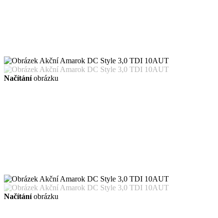
Načítání
obrázku
Načítání
obrázku