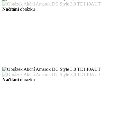
Načítání
obrázku
Načítání
obrázku