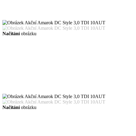
Načítání
obrázku
Načítání
obrázku