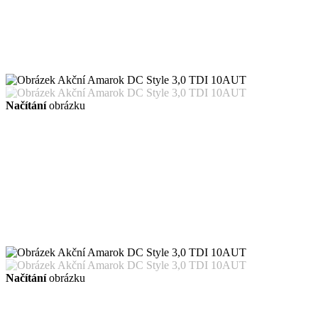
Načítání
obrázku
Načítání
obrázku