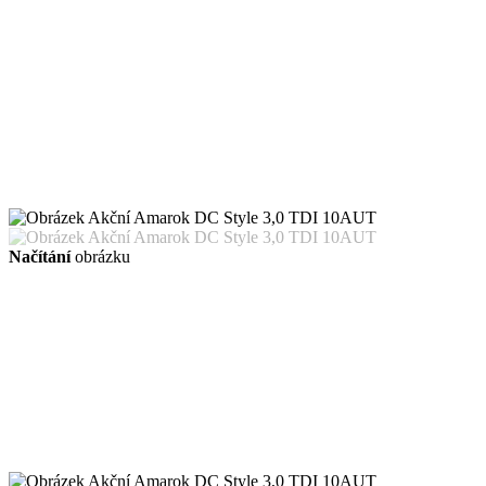
Načítání
obrázku