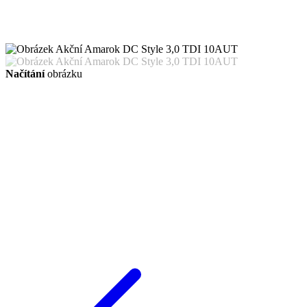
Načítání
obrázku