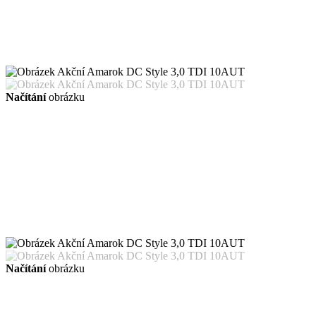
Načítání
obrázku
Načítání
obrázku