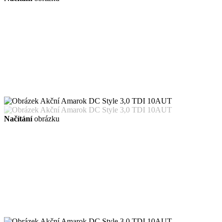
Načítání
obrázku