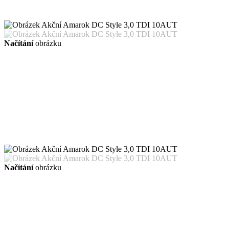
Načítání
obrázku
Načítání
obrázku