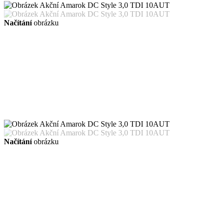
Načítání
obrázku
Načítání
obrázku