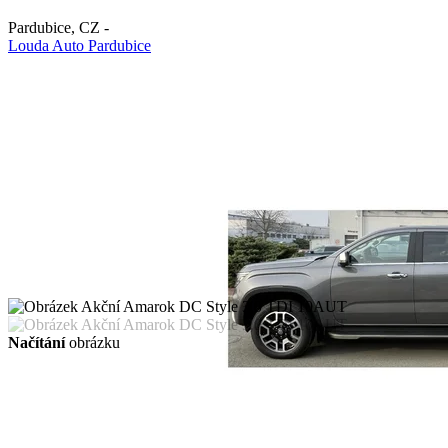
Pardubice
,
CZ
-
Louda Auto Pardubice
Načítání
obrázku