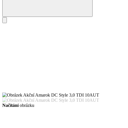
Načítání
obrázku