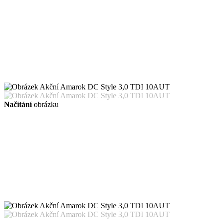
Načítání
obrázku