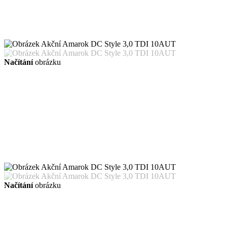
Načítání
obrázku
Načítání
obrázku