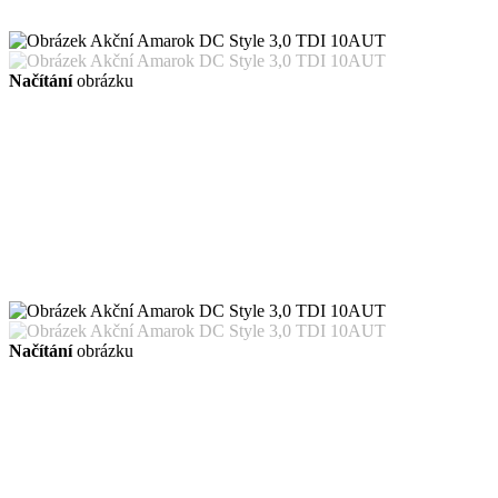
Načítání
obrázku
Načítání
obrázku