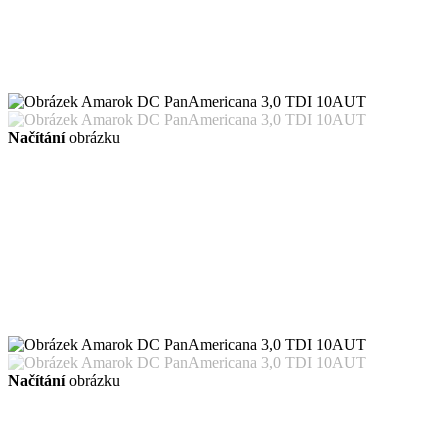
Načítání
obrázku
Načítání
obrázku