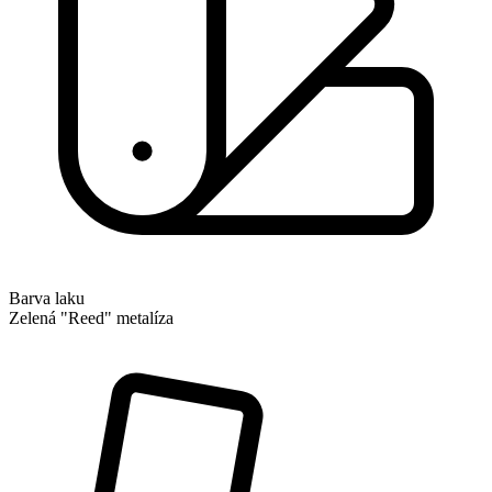
Barva laku
Zelená "Reed" metalíza