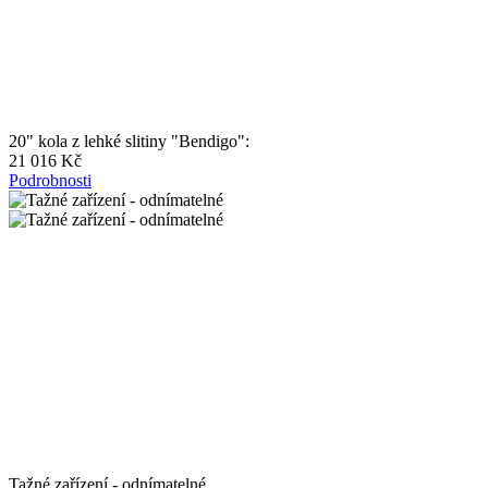
20" kola z lehké slitiny "Bendigo":
21 016 Kč
Podrobnosti
Tažné zařízení - odnímatelné