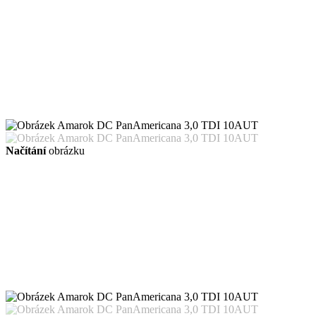
Načítání
obrázku