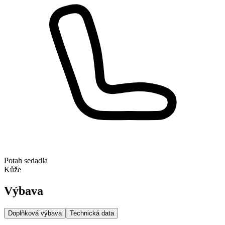
Potah sedadla
Kůže
Výbava
Doplňková výbava
Technická data