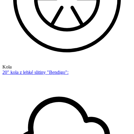
Kola
20" kola z lehké slitiny "Bendigo":