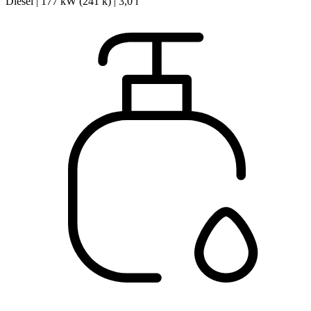
Diesel | 177 kW (241 k) | 3,0 l