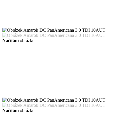
Načítání
obrázku
Načítání
obrázku