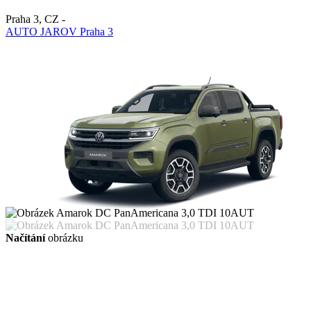
Praha 3
,
CZ
-
AUTO JAROV Praha 3
Načítání
obrázku