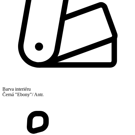
Barva interiéru
Černá "Ebony"/ Antr.