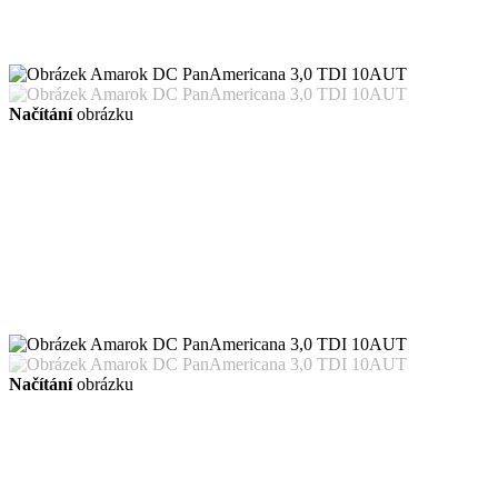
Načítání
obrázku
Načítání
obrázku