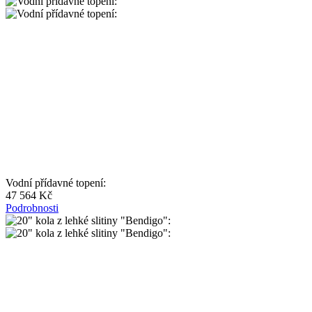
Vodní přídavné topení:
47 564 Kč
Podrobnosti