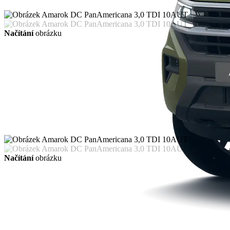
Načítání
obrázku
Načítání
obrázku