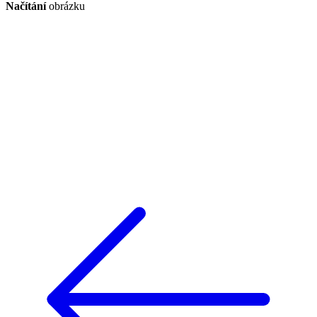
Načítání
obrázku