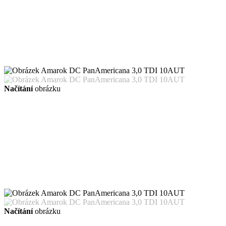
Načítání
obrázku
Načítání
obrázku