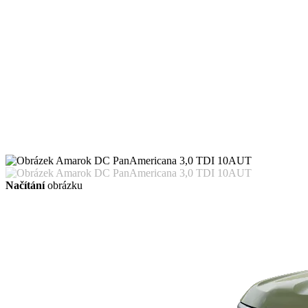
Načítání
obrázku