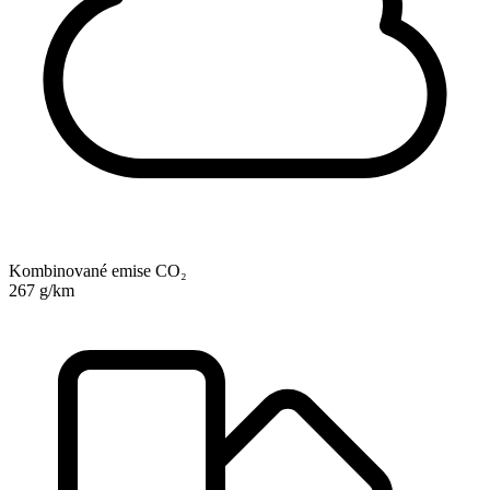
Kombinované emise CO₂
267 g/km