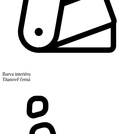
Barva interiéru
Titanově černá