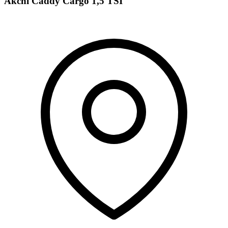
Akční Caddy Cargo 1,5 TSI