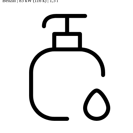
Benzin | 85 kW (116 k) | 1,5 l