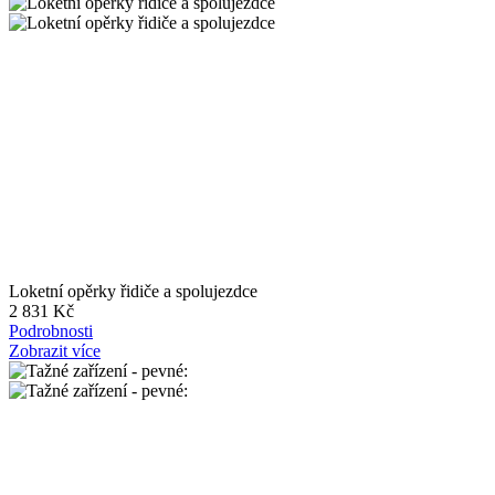
Loketní opěrky řidiče a spolujezdce
2 831 Kč
Podrobnosti
Zobrazit více