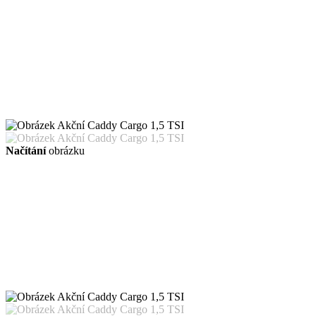
Načítání
obrázku