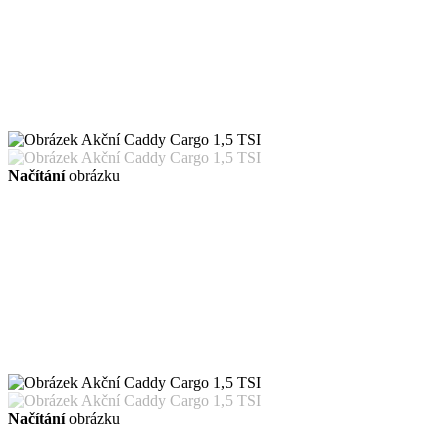
Načítání
obrázku
Načítání
obrázku