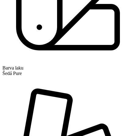
Barva laku
Šedá Pure