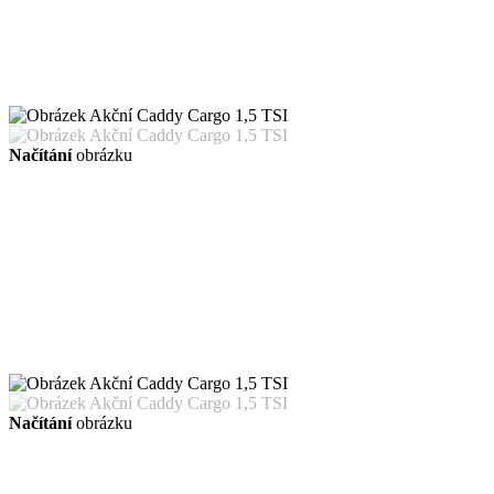
Načítání
obrázku
Načítání
obrázku