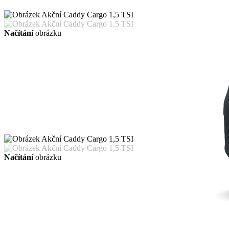
Načítání
obrázku
Načítání
obrázku