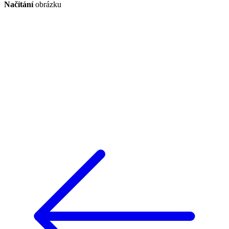
Načítání
obrázku