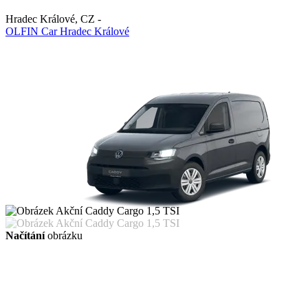
Hradec Králové
,
CZ
-
OLFIN Car Hradec Králové
Načítání
obrázku