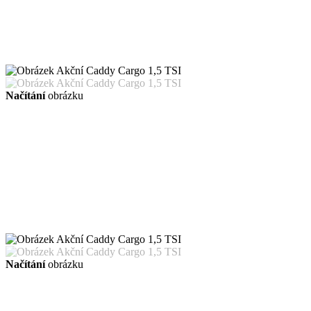
Načítání
obrázku
Načítání
obrázku