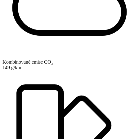
Kombinované emise CO₂
149 g/km