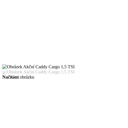
Načítání
obrázku