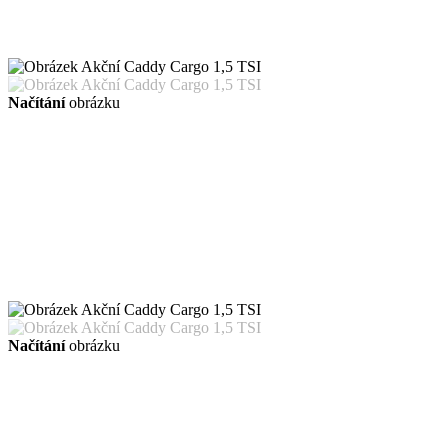
Načítání
obrázku
Načítání
obrázku