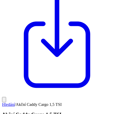
Hledání
/
Akční Caddy Cargo 1,5 TSI