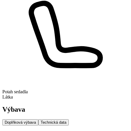
Potah sedadla
Látka
Výbava
Doplňková výbava
Technická data