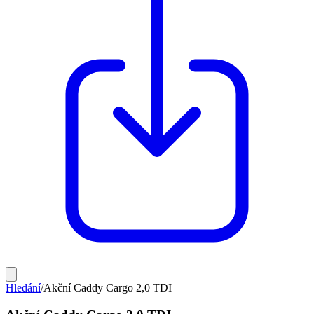
Hledání
/
Akční Caddy Cargo 2,0 TDI