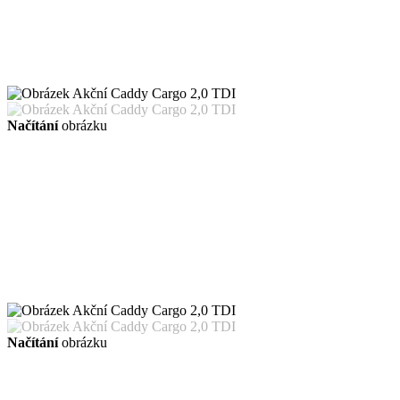
Načítání
obrázku
Načítání
obrázku