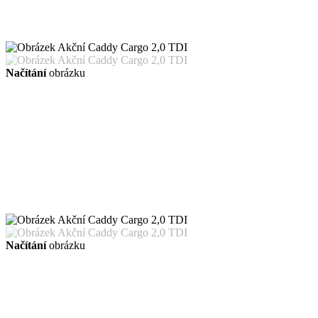
Načítání
obrázku
Načítání
obrázku