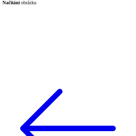
Načítání
obrázku