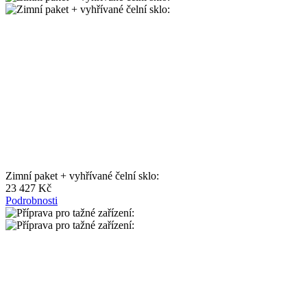
Zimní paket + vyhřívané čelní sklo:
23 427 Kč
Podrobnosti