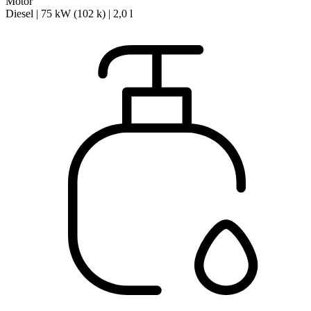
Motor
Diesel | 75 kW (102 k) | 2,0 l