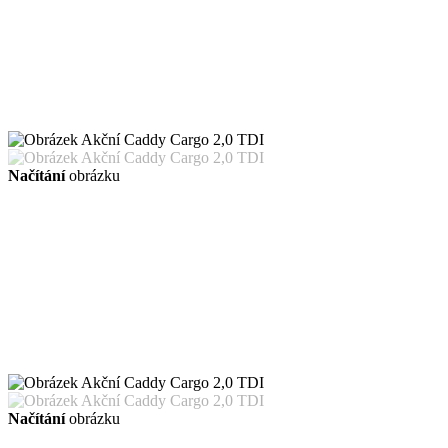
Načítání
obrázku
Načítání
obrázku