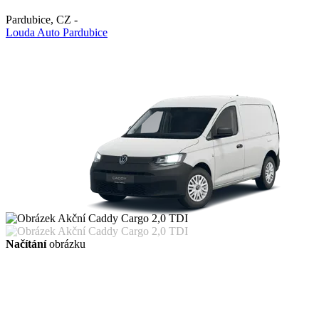
Pardubice
,
CZ
-
Louda Auto Pardubice
Načítání
obrázku