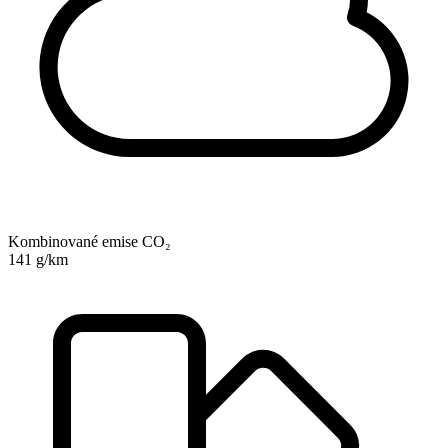
Kombinované emise CO₂
141 g/km