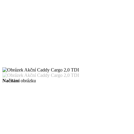
Načítání
obrázku