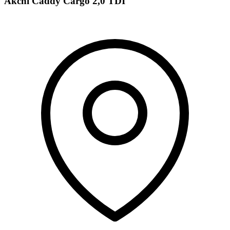
Akční Caddy Cargo 2,0 TDI