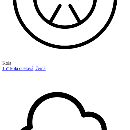
Kola
15" kola ocelová, černá