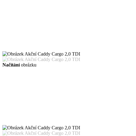
Načítání
obrázku