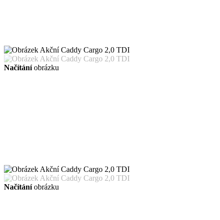
Načítání
obrázku
Načítání
obrázku