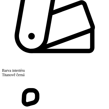
Barva interiéru
Titanově černá