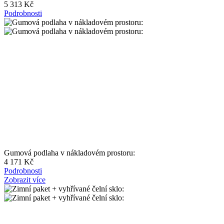
5 313 Kč
Podrobnosti
Gumová podlaha v nákladovém prostoru:
4 171 Kč
Podrobnosti
Zobrazit více