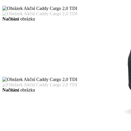
Načítání
obrázku
Načítání
obrázku