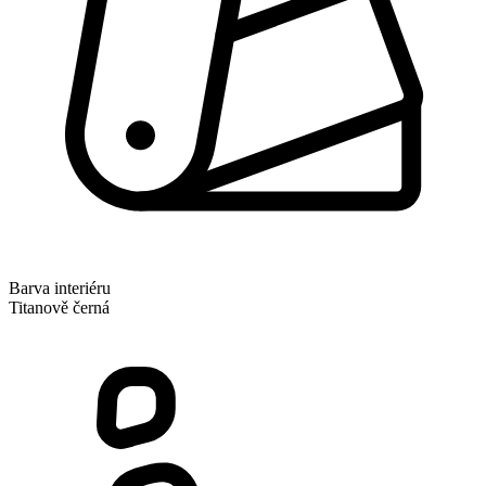
Barva interiéru
Titanově černá