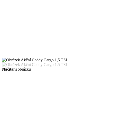
Načítání
obrázku