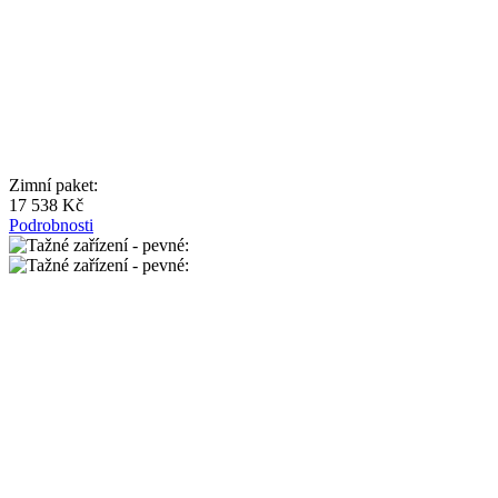
Zimní paket:
17 538 Kč
Podrobnosti