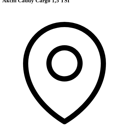
Akční Caddy Cargo 1,5 TSI