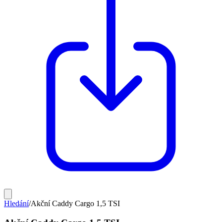
Hledání
/
Akční Caddy Cargo 1,5 TSI