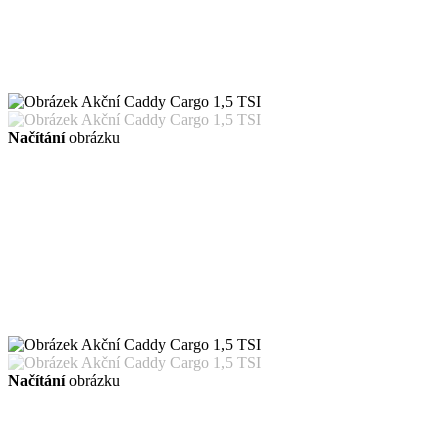
Načítání
obrázku
Načítání
obrázku