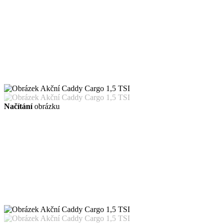
Načítání
obrázku