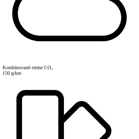
Kombinované emise CO₂
150 g/km