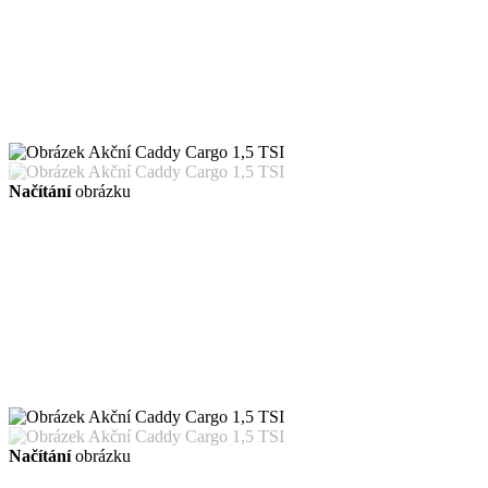
Načítání
obrázku
Načítání
obrázku