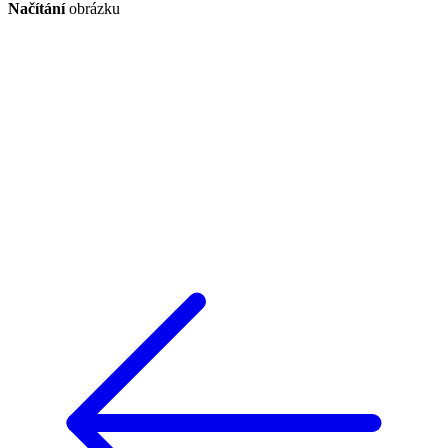
Načítání
obrázku