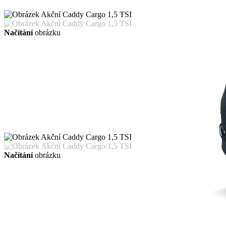
Načítání
obrázku
Načítání
obrázku