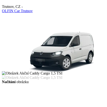
Trutnov
,
CZ
-
OLFIN Car Trutnov
Načítání
obrázku