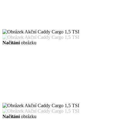
Načítání
obrázku
Načítání
obrázku