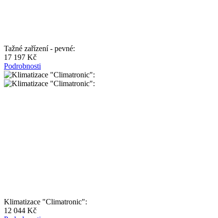
Tažné zařízení - pevné:
17 197 Kč
Podrobnosti
Klimatizace "Climatronic":
12 044 Kč