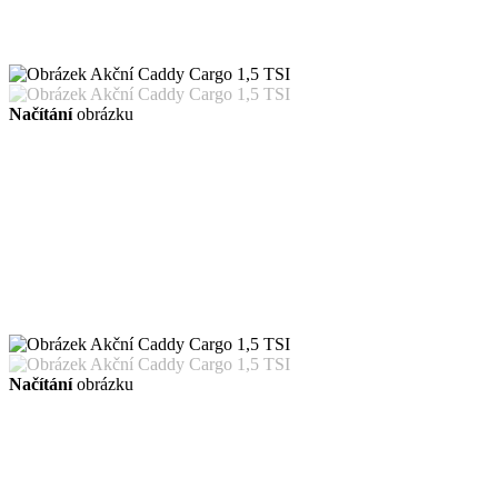
Načítání
obrázku
Načítání
obrázku