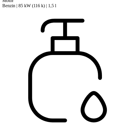
Motor
Benzin | 85 kW (116 k) | 1,5 l