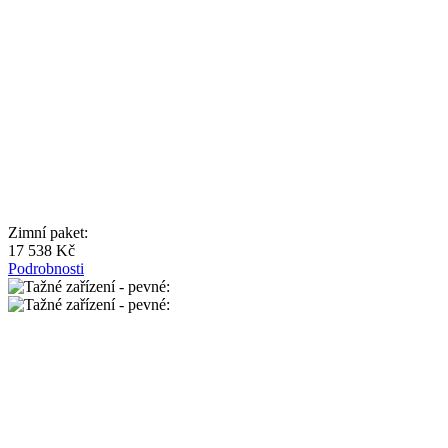
Zimní paket:
17 538 Kč
Podrobnosti