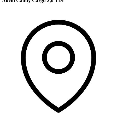
Akční Caddy Cargo 2,0 TDI