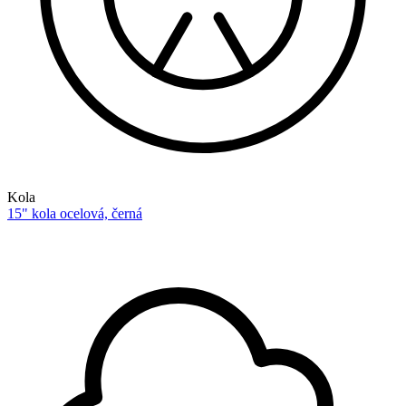
Kola
15" kola ocelová, černá