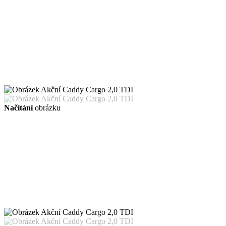
Načítání
obrázku