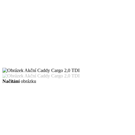
Načítání
obrázku