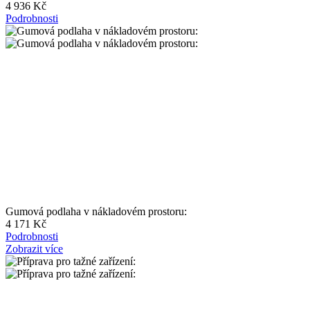
4 936 Kč
Podrobnosti
Gumová podlaha v nákladovém prostoru:
4 171 Kč
Podrobnosti
Zobrazit více