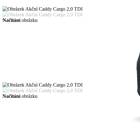
Načítání
obrázku
Načítání
obrázku