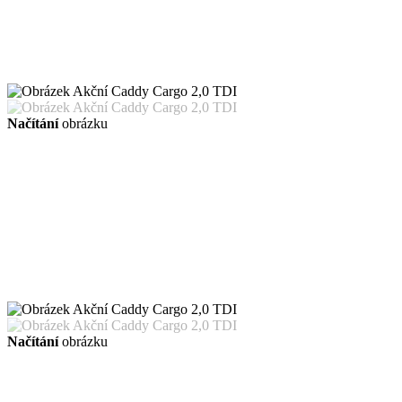
Načítání
obrázku
Načítání
obrázku