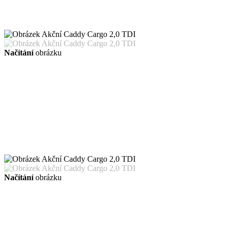
Načítání
obrázku
Načítání
obrázku