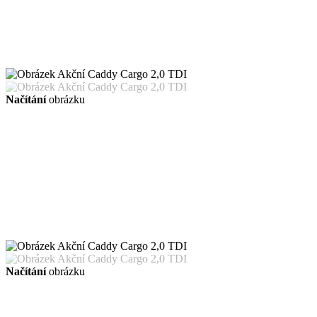
Načítání
obrázku
Načítání
obrázku