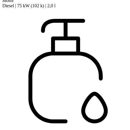
Motor
Diesel | 75 kW (102 k) | 2,0 l