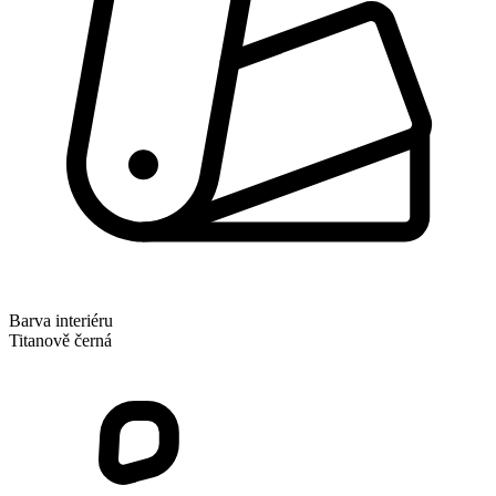
Barva interiéru
Titanově černá