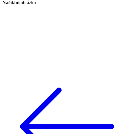
Načítání
obrázku