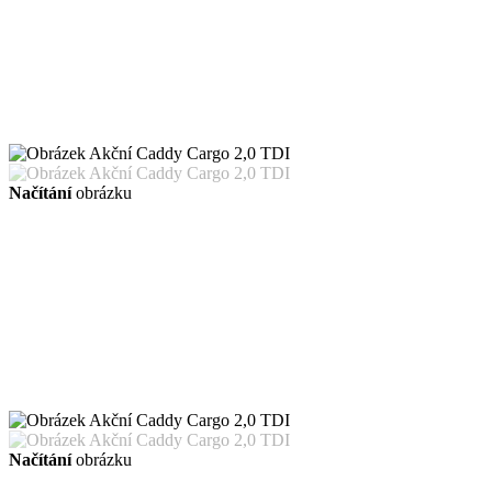
Načítání
obrázku
Načítání
obrázku