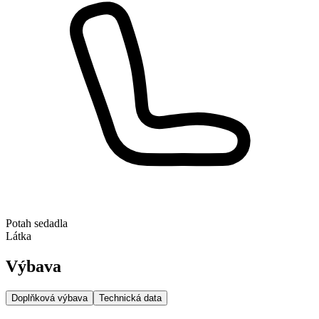
Potah sedadla
Látka
Výbava
Doplňková výbava
Technická data