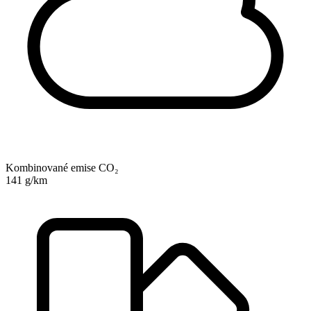
Kombinované emise CO₂
141 g/km