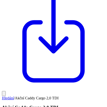
Hledání
/
Akční Caddy Cargo 2,0 TDI