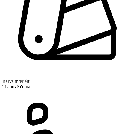
Barva interiéru
Titanově černá