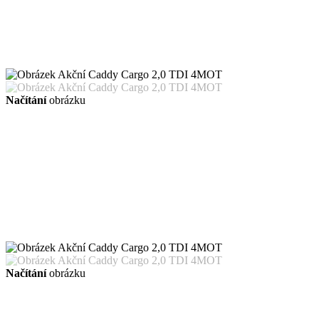
Načítání
obrázku
Načítání
obrázku