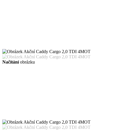
Načítání
obrázku