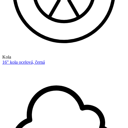
Kola
16" kola ocelová, černá