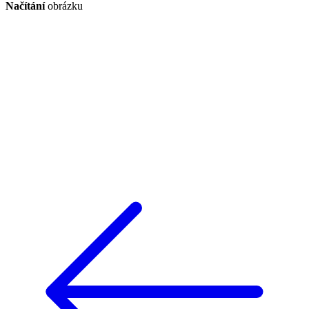
Načítání
obrázku