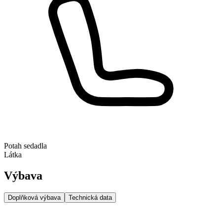
Potah sedadla
Látka
Výbava
Doplňková výbava
Technická data