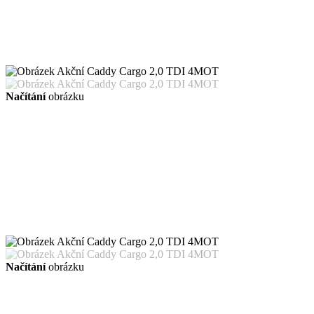
Načítání
obrázku
Načítání
obrázku