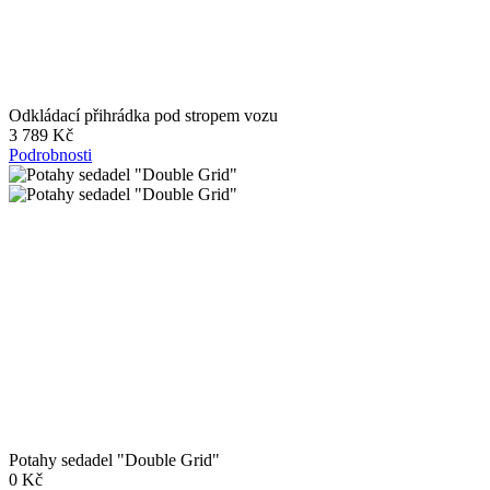
Odkládací přihrádka pod stropem vozu
3 789 Kč
Podrobnosti
Potahy sedadel "Double Grid"
0 Kč