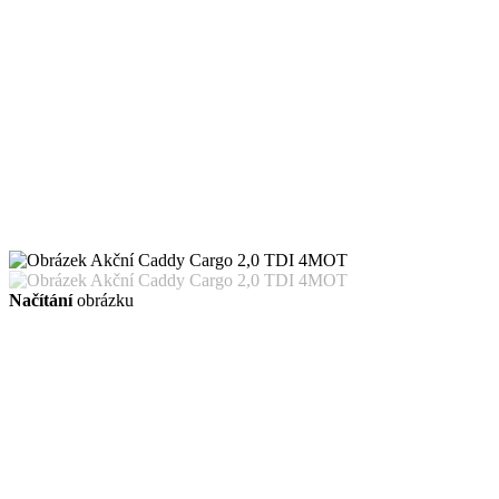
Načítání
obrázku