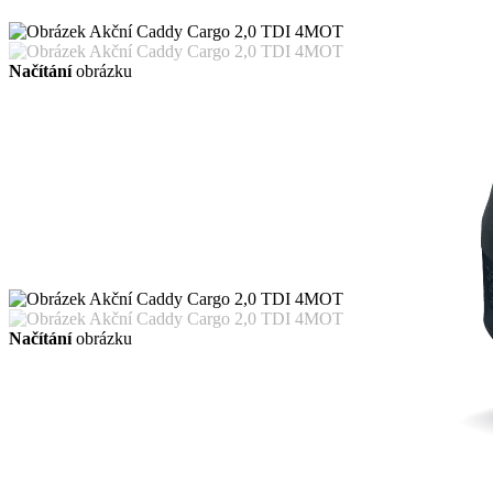
Načítání
obrázku
Načítání
obrázku