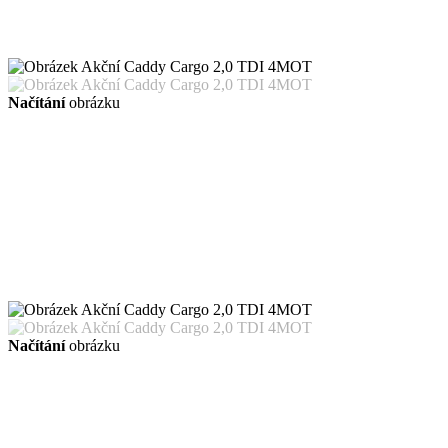
Načítání
obrázku
Načítání
obrázku