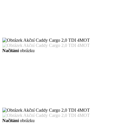
Načítání
obrázku
Načítání
obrázku