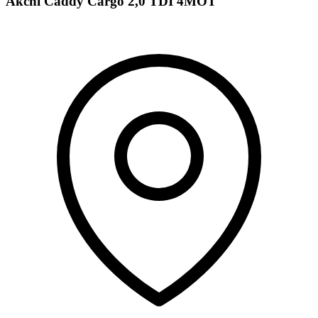
Akční Caddy Cargo 2,0 TDI 4MOT