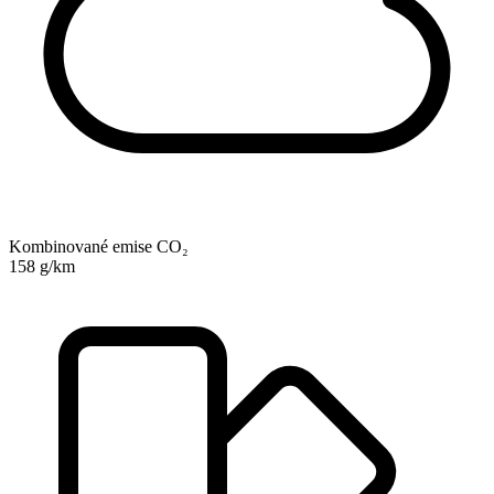
Kombinované emise CO₂
158 g/km