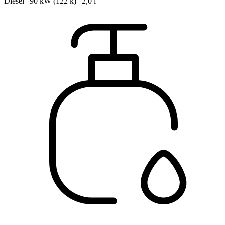
Diesel | 90 kW (122 k) | 2,0 l