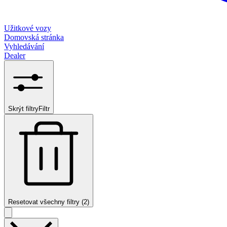
Užitkové vozy
Domovská stránka
Vyhledávání
Dealer
Skrýt filtry
Filtr
Resetovat všechny filtry (2)