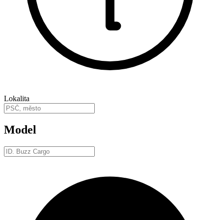
Lokalita
Model