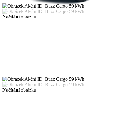
Načítání
obrázku
Načítání
obrázku