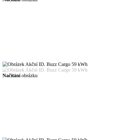
Načítání
obrázku