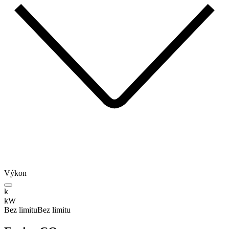
Výkon
k
kW
Bez limitu
Bez limitu