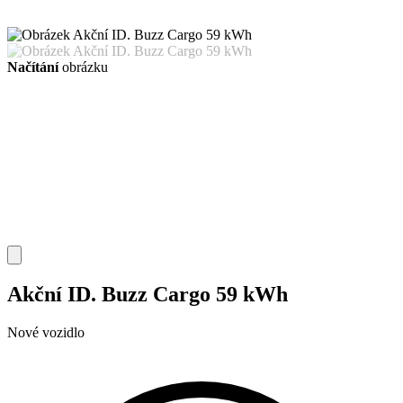
Načítání
obrázku
Akční ID. Buzz Cargo 59 kWh
Nové vozidlo