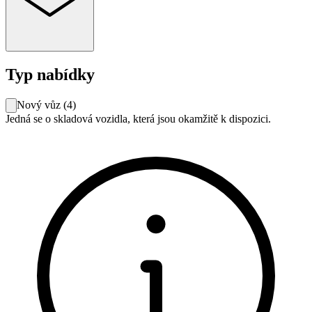
Typ nabídky
Nový vůz
(
4
)
Jedná se o skladová vozidla, která jsou okamžitě k dispozici.