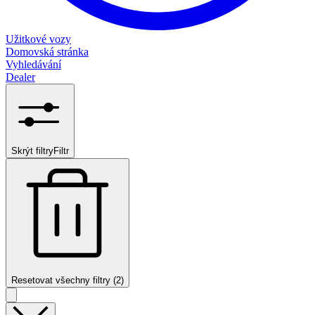
Užitkové vozy
Domovská stránka
Vyhledávání
Dealer
Skrýt filtry
Filtr
Resetovat všechny filtry (2)