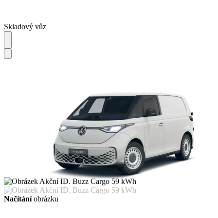
Skladový vůz
Načítání
obrázku