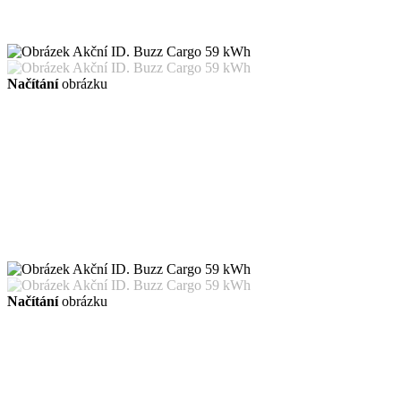
Načítání
obrázku
Načítání
obrázku