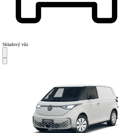
Skladový vůz