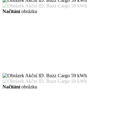
Načítání
obrázku
Načítání
obrázku