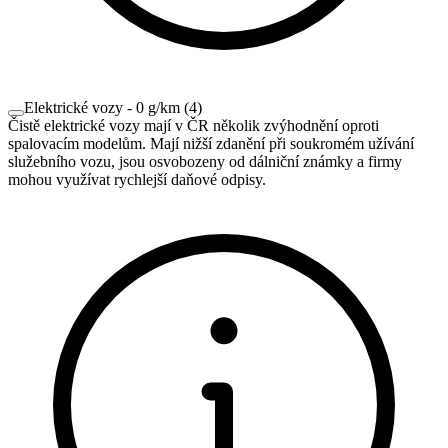
Elektrické vozy - 0 g/km
(
4
)
Čistě elektrické vozy mají v ČR několik zvýhodnění oproti
spalovacím modelům. Mají nižší zdanění při soukromém užívání
služebního vozu, jsou osvobozeny od dálniční známky a firmy
mohou využívat rychlejší daňové odpisy.