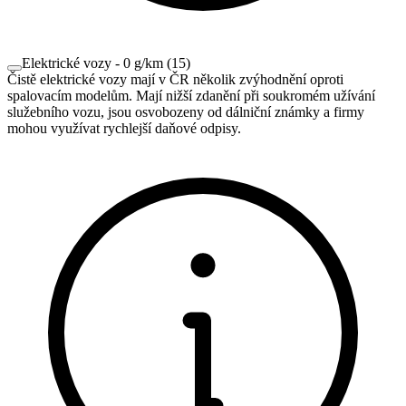
Elektrické vozy - 0 g/km
(
15
)
Čistě elektrické vozy mají v ČR několik zvýhodnění oproti
spalovacím modelům. Mají nižší zdanění při soukromém užívání
služebního vozu, jsou osvobozeny od dálniční známky a firmy
mohou využívat rychlejší daňové odpisy.