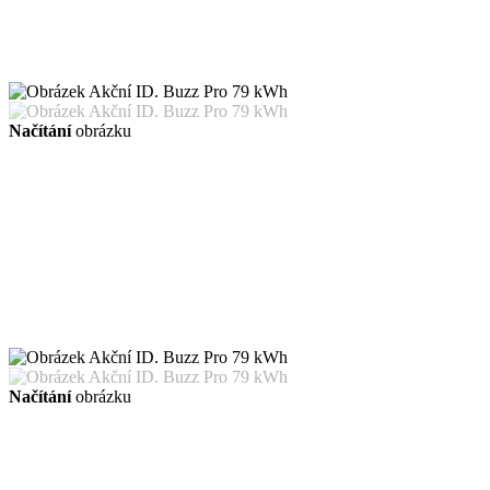
Načítání
obrázku
Načítání
obrázku