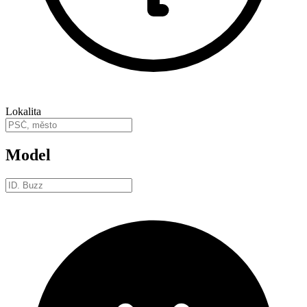
Lokalita
Model