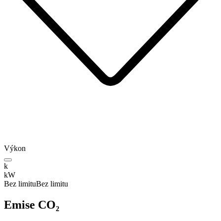
Výkon
k
kW
Bez limitu
Bez limitu
Emise CO₂