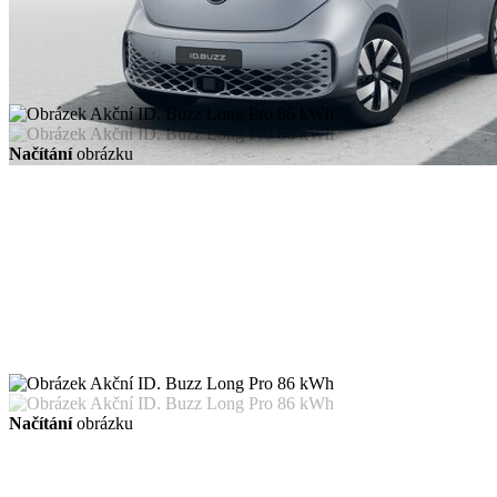
Načítání
obrázku
Načítání
obrázku