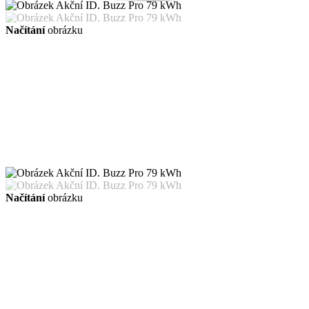
Načítání
obrázku
Načítání
obrázku