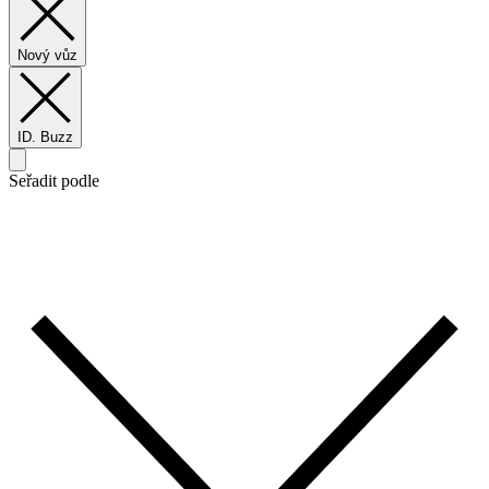
Nový vůz
ID. Buzz
Seřadit podle