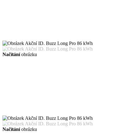
Načítání
obrázku
Načítání
obrázku