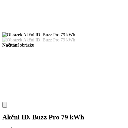
Načítání
obrázku
Akční ID. Buzz Pro 79 kWh