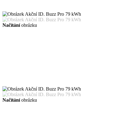
Načítání
obrázku
Načítání
obrázku