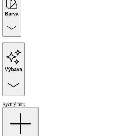
Barva
Výbava
Rychlý filtr: