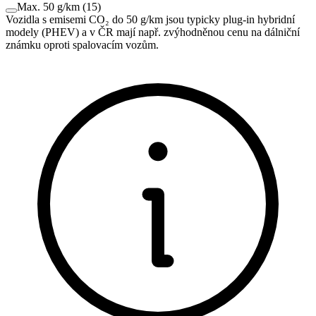
Max. 50 g/km
(
15
)
Vozidla s emisemi CO₂ do 50 g/km jsou typicky plug-in hybridní
modely (PHEV) a v ČR mají např. zvýhodněnou cenu na dálniční
známku oproti spalovacím vozům.