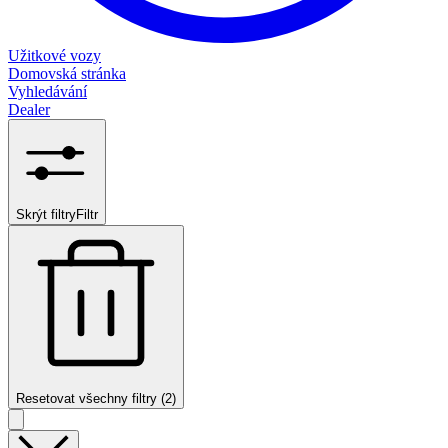
Užitkové vozy
Domovská stránka
Vyhledávání
Dealer
Skrýt filtry
Filtr
Resetovat všechny filtry (2)