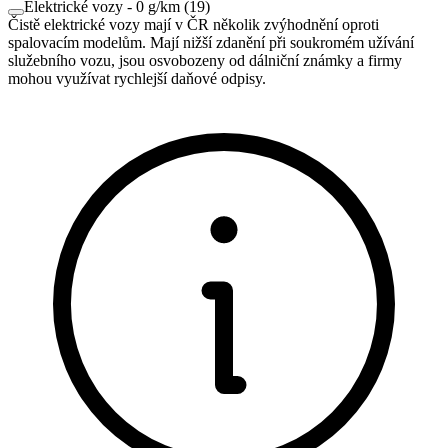
Elektrické vozy - 0 g/km
(
19
)
Čistě elektrické vozy mají v ČR několik zvýhodnění oproti
spalovacím modelům. Mají nižší zdanění při soukromém užívání
služebního vozu, jsou osvobozeny od dálniční známky a firmy
mohou využívat rychlejší daňové odpisy.