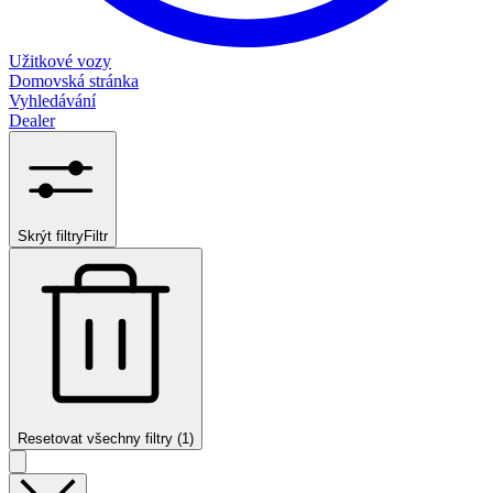
Užitkové vozy
Domovská stránka
Vyhledávání
Dealer
Skrýt filtry
Filtr
Resetovat všechny filtry (1)