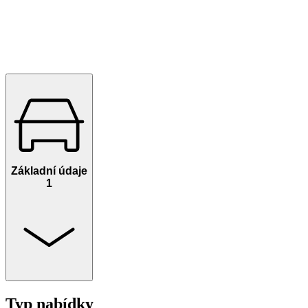
Základní údaje
1
Typ nabídky