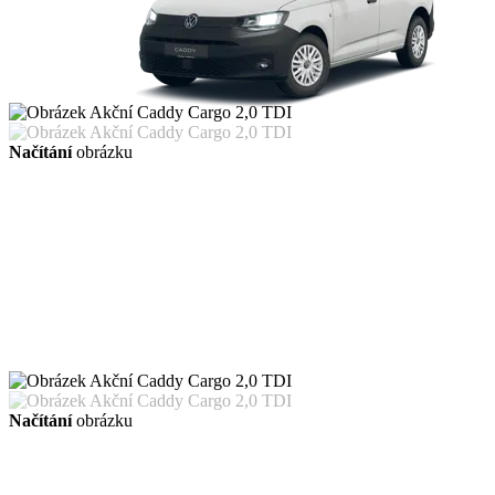
Načítání
obrázku
Načítání
obrázku