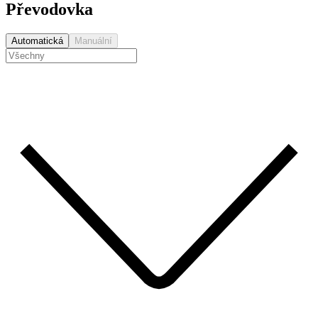
Převodovka
Automatická
Manuální