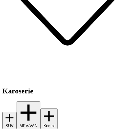
Karoserie
SUV
MPV/VAN
Kombi