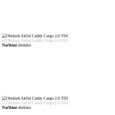
Načítání
obrázku
Načítání
obrázku