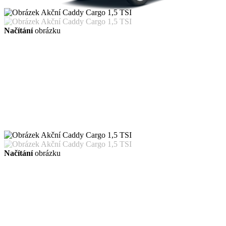
Načítání
obrázku
Načítání
obrázku