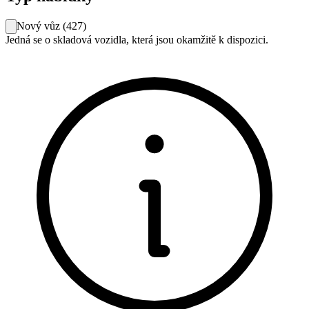
Nový vůz
(
427
)
Jedná se o skladová vozidla, která jsou okamžitě k dispozici.