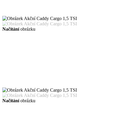
Načítání
obrázku
Načítání
obrázku