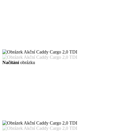
Načítání
obrázku