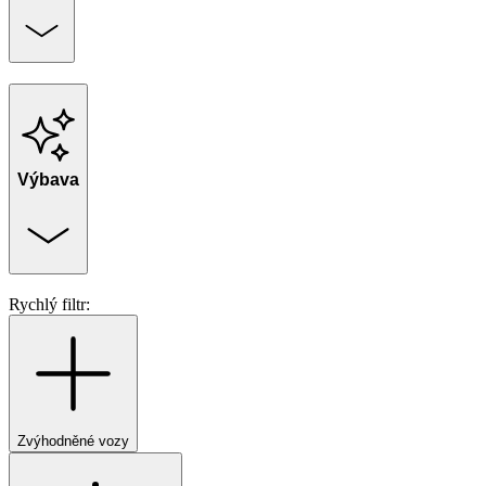
Výbava
Rychlý filtr:
Zvýhodněné vozy