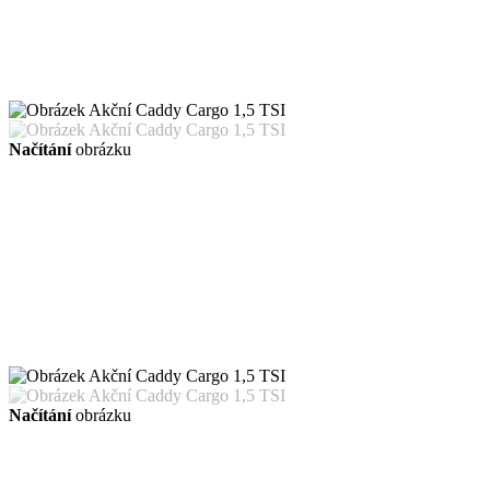
Načítání
obrázku
Načítání
obrázku