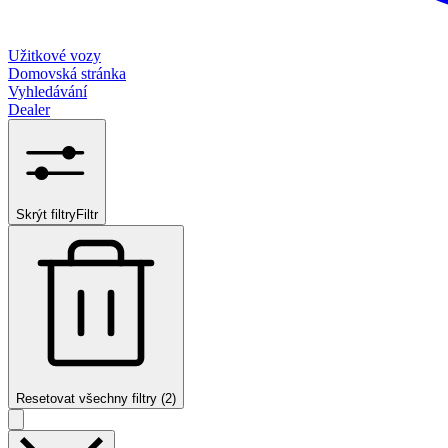
Užitkové vozy
Domovská stránka
Vyhledávání
Dealer
Skrýt filtry
Filtr
Resetovat všechny filtry (2)